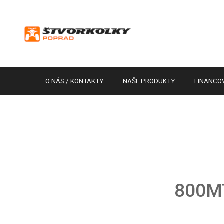
O NÁS / KONTAKTY
NAŠE PRODUKTY
FINANCO
800M