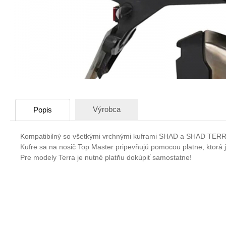
Výrobca
Popis
Kompatibilný so všetkými vrchnými kuframi SHAD a SHAD TER
Kufre sa na nosič Top Master pripevňujú pomocou platne, ktorá 
Pre modely Terra je nutné platňu dokúpiť samostatne!