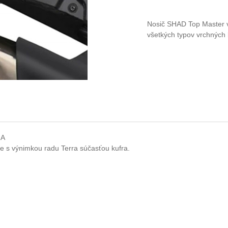
Nosič SHAD Top Master 
všetkých typov vrchných
RA
je s výnimkou radu Terra súčasťou kufra.