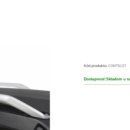
Kód produktu:
C0MT81ST
Dostupnosť:
Skladom u ná