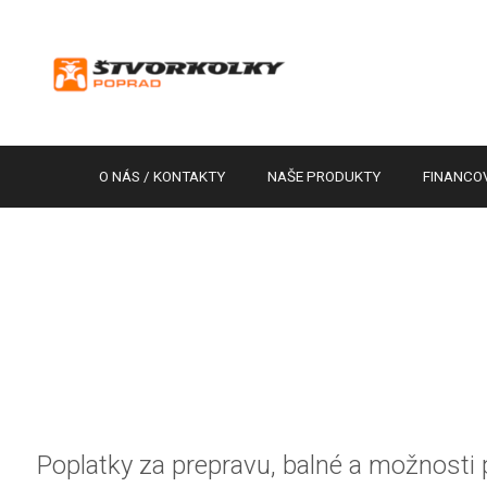
O NÁS / KONTAKTY
NAŠE PRODUKTY
FINANCO
Poplatky za prepravu, balné a možnosti 