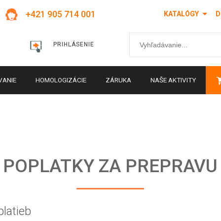
+421 905 714 001
KATALÓGY
D
PRIHLÁSENIE
VANIE
HOMOLOGIZÁCIE
ZÁRUKA
NAŠE AKTIVITY
POPLATKY ZA PREPRAVU
platieb