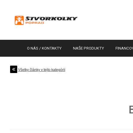
O NÁS / KONTAKTY
NAŠE PRODUKTY
FINANCO
Všetky články v tejto kategórii