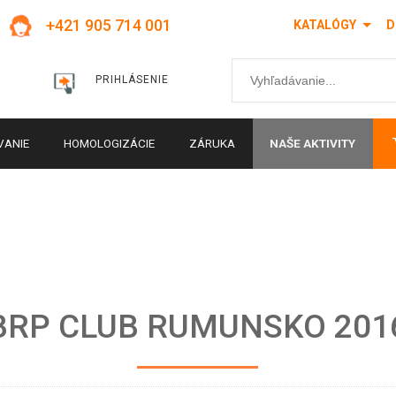
+421 905 714 001
KATALÓGY
D
PRIHLÁSENIE
VANIE
HOMOLOGIZÁCIE
ZÁRUKA
NAŠE AKTIVITY
BRP CLUB RUMUNSKO 201