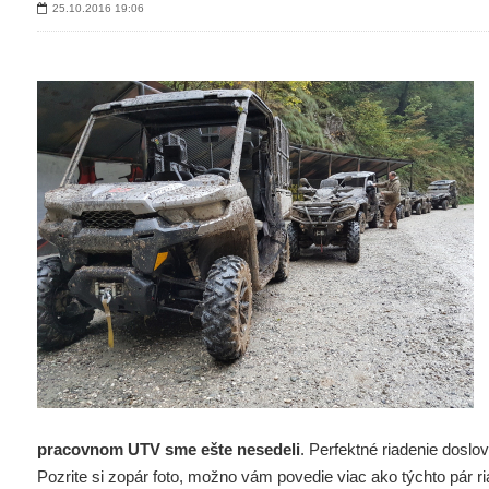
25.10.2016
19:06
pracovnom UTV sme ešte nesedeli
. Perfektné riadenie doslo
Pozrite si zopár foto, možno vám povedie viac ako týchto pár r