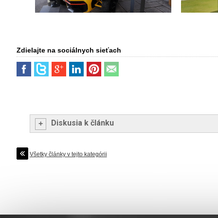
Zdielajte na sociálnych sieťach
Diskusia k článku
+
Všetky články v tejto kategórii